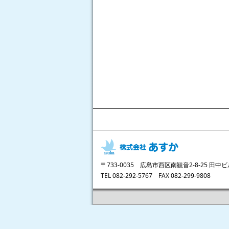
〒733-0035 広島市西区南観音2-8-25 田中ビ
TEL 082-292-5767 FAX 082-299-9808